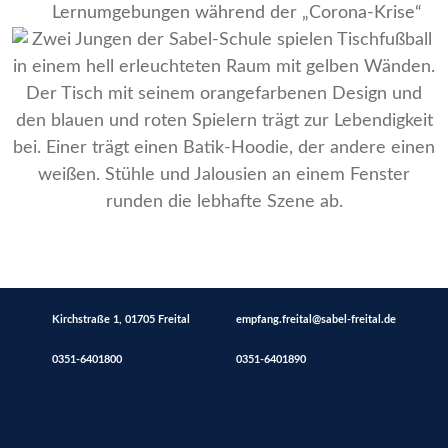
Lernumgebungen während der „Corona-Krise“
Kirchstraße 1, 01705 Freital
empfang.freital@sabel-freital.de
0351-6401800
0351-6401890