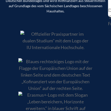
Deutschen Bundestages und wird mitfinanziert aus Steuermitteln
auf Grundlage des vom Sächsischen Landtages beschlossenen
Haushaltes.