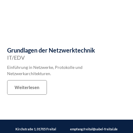
Grundlagen der Netzwerktechnik
IT/EDV
Einführung in Netzwerke, Protokolle und
Netzwerkarchitekturen.
Weiterlesen
Kirchstraße 1, 01705 Freital
empfang.freital@sabel-freital.de